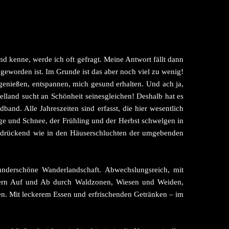
 kenne, werde ich oft gefragt. Meine Antwort fällt dann
 geworden ist. Im Grunde ist das aber noch viel zu wenig!
genießen, entspannen, mich gesund erhalten. Und ach ja,
elland sucht an Schönheit seinesgleichen! Deshalb hat es
and. Alle Jahreszeiten sind erfasst, die hier wesentlich
age und Schnee, der Frühling und der Herbst schwelgen in
nd drückend wie in den Häuserschluchten der umgebenden
nderschöne Wanderlandschaft. Abwechslungsreich, mit
etern Auf und Ab durch Waldzonen, Wiesen und Weiden,
ten. Mit leckerem Essen und erfrischenden Getränken – im