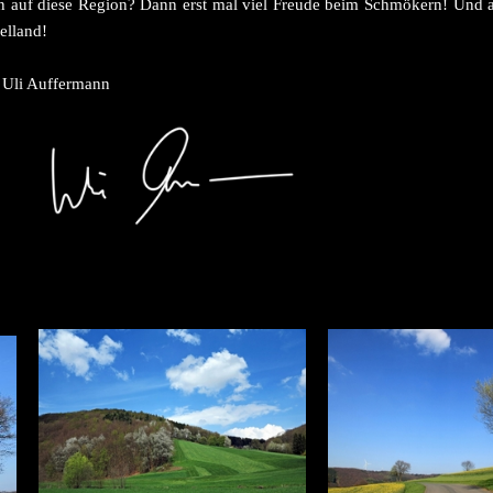
auf diese Region? Dann erst mal viel Freude beim Schmökern! Und ansc
elland!
r Uli Auffermann