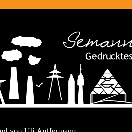
and von Uli Auffermann