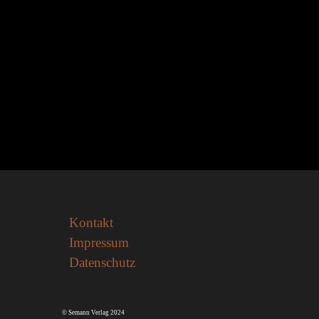
Kontakt
Impressum
Datenschutz
© Semann Verlag 2024