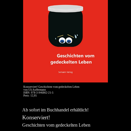
Konserviert! Geschichten vom gedeckelten Leben
von Uli Auffermann
ISBN: 978-3-946862-21-5
Preis: 12,95
Ab sofort im Buchhandel erhältlich!
Konserviert!
Geschichten vom gedeckelten Leben